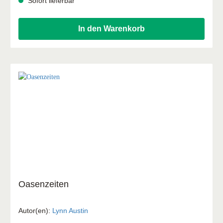
Sofort lieferbar
Zuhause zu finden? Werden sich ihre Träume erfüllen?
In den Warenkorb
Oasenzeiten
Autor(en):
Lynn Austin