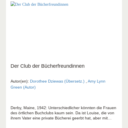
Der Club der Bücherfreundinnen
Autor(en):
Dorothee Dziewas (Übersetz.)
,
Amy Lynn
Green (Autor)
Derby, Maine, 1942: Unterschiedlicher könnten die Frauen
des örtlichen Buchclubs kaum sein. Da ist Louise, die von
ihrem Vater eine private Bücherei geerbt hat, aber mit
Büchern eigentlich nichts anfangen kann. Avis, die sich