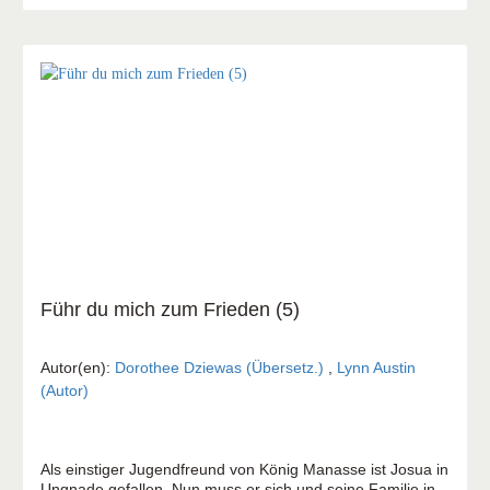
Führ du mich zum Frieden (5)
Autor(en):
Dorothee Dziewas (Übersetz.)
,
Lynn Austin
(Autor)
Als einstiger Jugendfreund von König Manasse ist Josua in
Ungnade gefallen. Nun muss er sich und seine Familie in