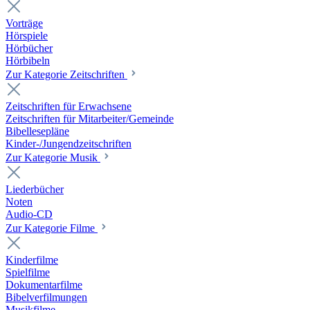
Vorträge
Hörspiele
Hörbücher
Hörbibeln
Zur Kategorie Zeitschriften
Zeitschriften für Erwachsene
Zeitschriften für Mitarbeiter/Gemeinde
Bibellesepläne
Kinder-/Jungendzeitschriften
Zur Kategorie Musik
Liederbücher
Noten
Audio-CD
Zur Kategorie Filme
Kinderfilme
Spielfilme
Dokumentarfilme
Bibelverfilmungen
Musikfilme