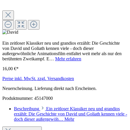
Ein zeitloser Klassiker neu und grandios erzählt: Die Geschichte
von David und Goliath kennen viele - doch dieser
außergewöhnliche Animationsfilm entfaltet weit mehr als nur den
berühmten Zweikampf. E…
Mehr erfahren
16,00 €*
Preise inkl. MwSt. zzgl. Versandkosten
Neuerscheinung. Lieferung direkt nach Erscheinen.
Produktnummer:
45147000
Beschreibung
Ein zeitloser Klassiker neu und grandios
erzählt: Die Geschichte von David und Goliath kennen viele -
doch dieser außergewöh…
Mehr