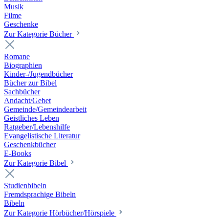
Musik
Filme
Geschenke
Zur Kategorie Bücher
Romane
Biographien
Kinder-/Jugendbücher
Bücher zur Bibel
Sachbücher
Andacht/Gebet
Gemeinde/Gemeindearbeit
Geistliches Leben
Ratgeber/Lebenshilfe
Evangelistische Literatur
Geschenkbücher
E-Books
Zur Kategorie Bibel
Studienbibeln
Fremdsprachige Bibeln
Bibeln
Zur Kategorie Hörbücher/Hörspiele