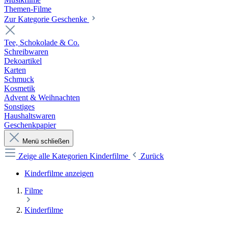
Themen-Filme
Zur Kategorie Geschenke
Tee, Schokolade & Co.
Schreibwaren
Dekoartikel
Karten
Schmuck
Kosmetik
Advent & Weihnachten
Sonstiges
Haushaltswaren
Geschenkpapier
Menü schließen
Zeige alle Kategorien
Kinderfilme
Zurück
Kinderfilme anzeigen
Filme
Kinderfilme