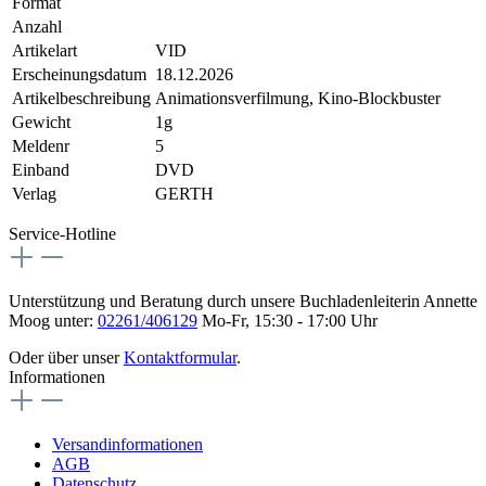
Format
Anzahl
Artikelart
VID
Erscheinungsdatum
18.12.2026
Artikelbeschreibung
Animationsverfilmung, Kino-Blockbuster
Gewicht
1g
Meldenr
5
Einband
DVD
Verlag
GERTH
Service-Hotline
Unterstützung und Beratung durch unsere Buchladenleiterin Annette
Moog unter:
02261/406129
Mo-Fr, 15:30 - 17:00 Uhr
Oder über unser
Kontaktformular
.
Informationen
Versandinformationen
AGB
Datenschutz