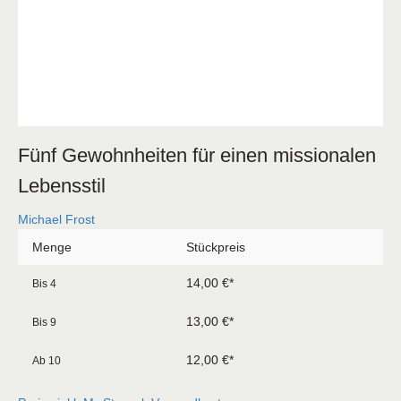
Fünf Gewohnheiten für einen missionalen
Lebensstil
Michael Frost
Menge
Stückpreis
14,00 €*
Bis
4
13,00 €*
Bis
9
12,00 €*
Ab
10