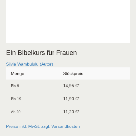
Ein Bibelkurs für Frauen
Silvia Wambululu (Autor)
Menge
Stückpreis
14,95 €*
Bis
9
11,90 €*
Bis
19
11,20 €*
Ab
20
Preise inkl. MwSt. zzgl. Versandkosten