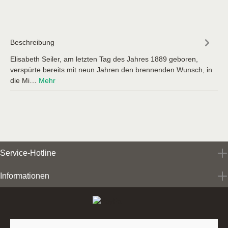
Beschreibung
Elisabeth Seiler, am letzten Tag des Jahres 1889 geboren,
verspürte bereits mit neun Jahren den brennenden Wunsch, in
die Mi…
Mehr
Service-Hotline
Informationen