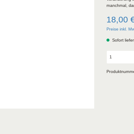
manchmal, dam
18,00 
Preise inkl. M
Sofort liefe
Produktnumm