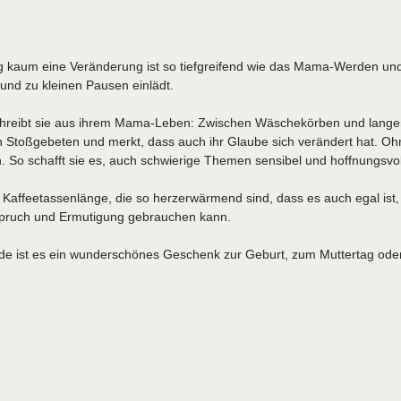
g kaum eine Veränderung ist so tiefgreifend wie das Mama-Werden und 
 und zu kleinen Pausen einlädt.
reibt sie aus ihrem Mama-Leben: Zwischen Wäschekörben und langen Abe
n Stoßgebeten und merkt, dass auch ihr Glaube sich verändert hat. Ohne
. So schafft sie es, auch schwierige Themen sensibel und hoffnungsvo
Kaffeetassenlänge, die so herzerwärmend sind, dass es auch egal ist, 
uspruch und Ermutigung gebrauchen kann.
de ist es ein wunderschönes Geschenk zur Geburt, zum Muttertag oder ei