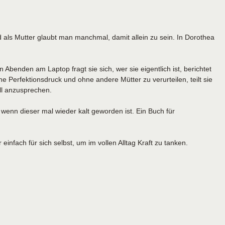
als Mutter glaubt man manchmal, damit allein zu sein. In Dorothea
nden am Laptop fragt sie sich, wer sie eigentlich ist, berichtet
 Perfektionsdruck und ohne andere Mütter zu verurteilen, teilt sie
ll anzusprechen.
wenn dieser mal wieder kalt geworden ist. Ein Buch für
nfach für sich selbst, um im vollen Alltag Kraft zu tanken.