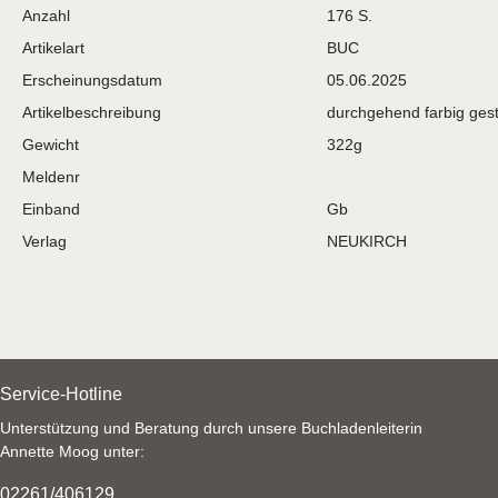
Anzahl
176 S.
Artikelart
BUC
Erscheinungsdatum
05.06.2025
Artikelbeschreibung
durchgehend farbig gest
Gewicht
322g
Meldenr
Einband
Gb
Verlag
NEUKIRCH
Service-Hotline
Unterstützung und Beratung durch unsere Buchladenleiterin
Annette Moog unter:
02261/406129