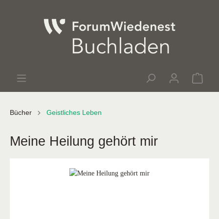
Bücher
Geistliches Leben
Meine Heilung gehört mir