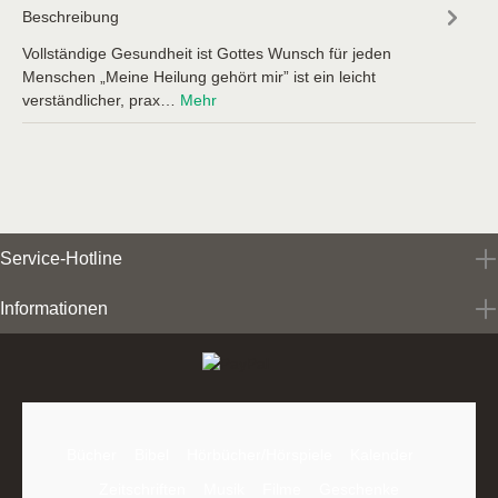
Beschreibung
Vollständige Gesundheit ist Gottes Wunsch für jeden
Menschen „Meine Heilung gehört mir” ist ein leicht
verständlicher, prax…
Mehr
Service-Hotline
Informationen
Bücher
Bibel
Hörbücher/Hörspiele
Kalender
Zeitschriften
Musik
Filme
Geschenke