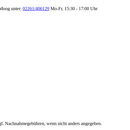
 Moog unter:
02261/406129
Mo-Fr, 15:30 - 17:00 Uhr
f. Nachnahmegebühren, wenn nicht anders angegeben.