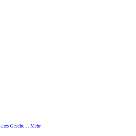
altetes Gesche…
Mehr