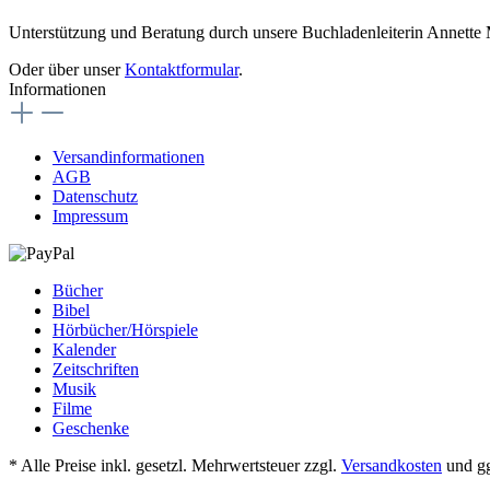
Unterstützung und Beratung durch unsere Buchladenleiterin Annette
Oder über unser
Kontaktformular
.
Informationen
Versandinformationen
AGB
Datenschutz
Impressum
Bücher
Bibel
Hörbücher/Hörspiele
Kalender
Zeitschriften
Musik
Filme
Geschenke
* Alle Preise inkl. gesetzl. Mehrwertsteuer zzgl.
Versandkosten
und gg