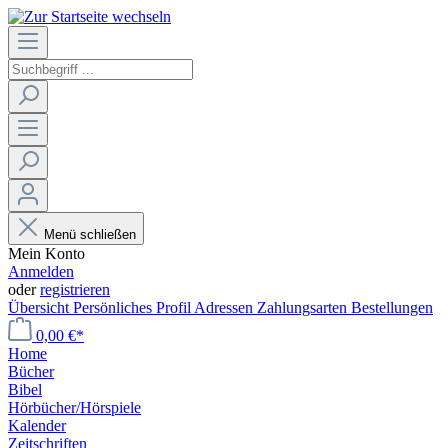
Menü schließen
Mein Konto
Anmelden
oder
registrieren
Übersicht
Persönliches Profil
Adressen
Zahlungsarten
Bestellungen
0,00 €*
Home
Bücher
Bibel
Hörbücher/Hörspiele
Kalender
Zeitschriften