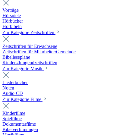
Vorträge
Hörspiele
Hörbücher
Hörbibeln
Zur Kategorie Zeitschriften
Zeitschriften für Erwachsene
Zeitschriften für Mitarbeiter/Gemeinde
Bibellesepläne
Kinder-/Jungendzeitschriften
Zur Kategorie Musik
Liederbücher
Noten
Audio-CD
Zur Kategorie Filme
Kinderfilme
Spielfilme
Dokumentarfilme
Bibelverfilmungen
Musikfilme