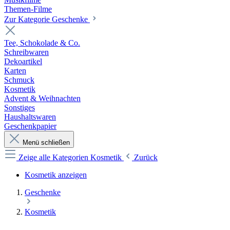
Themen-Filme
Zur Kategorie Geschenke
Tee, Schokolade & Co.
Schreibwaren
Dekoartikel
Karten
Schmuck
Kosmetik
Advent & Weihnachten
Sonstiges
Haushaltswaren
Geschenkpapier
Menü schließen
Zeige alle Kategorien
Kosmetik
Zurück
Kosmetik anzeigen
Geschenke
Kosmetik