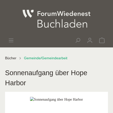
Bücher
Gemeinde/Gemeindearbeit
Sonnenaufgang über Hope
Harbor