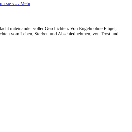
denn sie v…
Mehr
 Nacht miteinander voller Geschichten: Von Engeln ohne Flügel,
hichten vom Leben, Sterben und Abschiednehmen, von Trost und