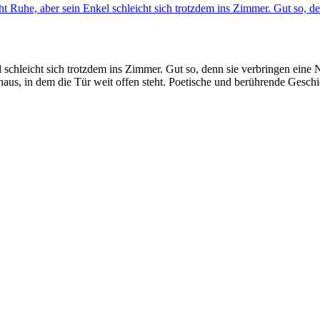
cht Ruhe, aber sein Enkel schleicht sich trotzdem ins Zimmer. Gut so, 
l schleicht sich trotzdem ins Zimmer. Gut so, denn sie verbringen eine
us, in dem die Tür weit offen steht. Poetische und berührende Gesc