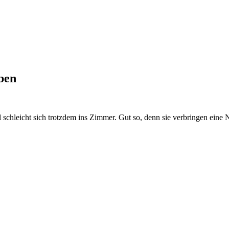
ben
l schleicht sich trotzdem ins Zimmer. Gut so, denn sie verbringen ein