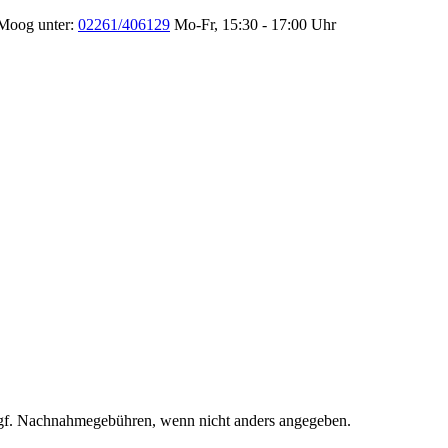
 Moog unter:
02261/406129
Mo-Fr, 15:30 - 17:00 Uhr
f. Nachnahmegebühren, wenn nicht anders angegeben.