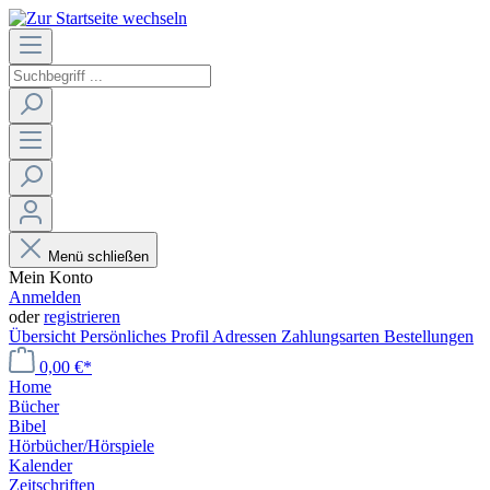
Menü schließen
Mein Konto
Anmelden
oder
registrieren
Übersicht
Persönliches Profil
Adressen
Zahlungsarten
Bestellungen
0,00 €*
Home
Bücher
Bibel
Hörbücher/Hörspiele
Kalender
Zeitschriften