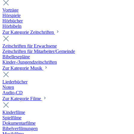
Vorträge
Hörspiele
Hörbücher
Hörbibeln
Zur Kategorie Zeitschriften
Zeitschriften für Erwachsene
Zeitschriften für Mitarbeiter/Gemeinde
Bibellesepläne
Kinder-/Jungendzeitschriften
Zur Kategorie Musik
Liederbücher
Noten
Audio-CD
Zur Kategorie Filme
Kinderfilme
Spielfilme
Dokumentarfilme
Bibelverfilmungen
Musikfilme