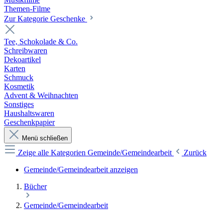
Themen-Filme
Zur Kategorie Geschenke
Tee, Schokolade & Co.
Schreibwaren
Dekoartikel
Karten
Schmuck
Kosmetik
Advent & Weihnachten
Sonstiges
Haushaltswaren
Geschenkpapier
Menü schließen
Zeige alle Kategorien
Gemeinde/Gemeindearbeit
Zurück
Gemeinde/Gemeindearbeit anzeigen
Bücher
Gemeinde/Gemeindearbeit