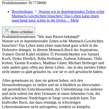
Produktnummer:
817738000
Beschreibung
Warum wir in deprimierenden Zeiten echte
Mutmach-Geschichten brauchen? Das Leben kann einen
manchmal ganz schön in die Defen…
Mehr
Menü schließen
Produktinformationen "Wie man Riesen bekämpft"
Warum wir in deprimierenden Zeiten echte Mutmach-Geschichten
brauchen? Das Leben kann einen manchmal ganz schön in die
Defensive drängen. In diesem Mutmach-Buch des Inspirations-
Trainers David Kadel erzählen 35 Persönlichkeiten wie Samuel
Koch, Heiko Herrlich, Britta Hofmann, Andreas Adenauer, Thilo
Kehrer, Yasmin Kwadwo, Matthias Ginter, Michael Herberger und
viele andere ganz offen aus ihrem Leben - das in den meisten Fällen
nicht immer so glatt gelaufen ist, wie sie es sich gewünscht hätten.
Allen gemeinsam ist, dass sie gelernt haben, sich den
Herausforderungen zu stellen und sie schließlich zu überwinden -
mit persönlicher Entschlossenheit, der Unterstützung von anderen
und nicht zuletzt mit dem Vertrauen in einen liebenden Gott, der
selbst scheinbare Niederlagen in Siege verwandeln kann. Ein
kraftvolles Buch, das dazu ermutigt, in schwierigen
Lebenssituationen nicht aufzugeben, sondern zu kämpfen.