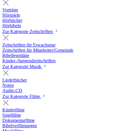
Vorträge
Hörspiele
Hörbücher
Hörbibeln
Zur Kategorie Zeitschriften
Zeitschriften für Erwachsene
Zeitschriften für Mitarbeiter/Gemeinde
Bibellesepläne
Kinder-/Jungendzeitschriften
Zur Kategorie Musik
Liederbücher
Noten
Audio-CD
Zur Kategorie Filme
Kinderfilme
Spielfilme
Dokumentarfilme
Bibelverfilmungen
Musikfilme