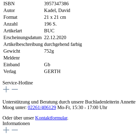
ISBN
3957347386
Autor
Kadel, David
Format
21 x 21 cm
Anzahl
196 S.
Artikelart
BUC
Erscheinungsdatum
22.12.2020
Artikelbeschreibung
durchgehend farbig
Gewicht
752g
Meldenr
Einband
Gb
Verlag
GERTH
Service-Hotline
Unterstützung und Beratung durch unsere Buchladenleiterin Annette
Moog unter:
02261/406129
Mo-Fr, 15:30 - 17:00 Uhr
Oder über unser
Kontaktformular
.
Informationen