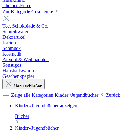
Themen-Filme
Zur Kategorie Geschenke
Tee, Schokolade & Co.
Schreibwaren
Dekoartikel
Karten
Schmuck
Kosmetik
Advent & Weihnachten
Sonstiges
Haushaltswaren
Geschenkpapier
Menü schließen
Zeige alle Kategorien
Kinder-/Jugendbücher
Zurück
Kinder-/Jugendbücher anzeigen
Bücher
Kinder-/Jugendbücher