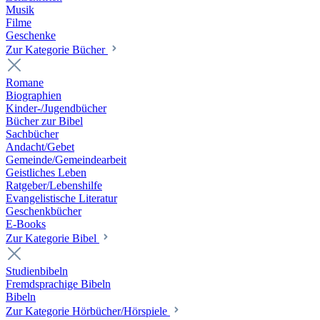
Musik
Filme
Geschenke
Zur Kategorie Bücher
Romane
Biographien
Kinder-/Jugendbücher
Bücher zur Bibel
Sachbücher
Andacht/Gebet
Gemeinde/Gemeindearbeit
Geistliches Leben
Ratgeber/Lebenshilfe
Evangelistische Literatur
Geschenkbücher
E-Books
Zur Kategorie Bibel
Studienbibeln
Fremdsprachige Bibeln
Bibeln
Zur Kategorie Hörbücher/Hörspiele