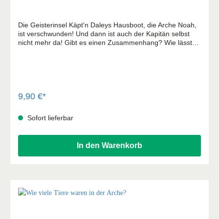
Die Geisterinsel Käpt'n Daleys Hausboot, die Arche Noah,
ist verschwunden! Und dann ist auch der Kapitän selbst
nicht mehr da! Gibt es einen Zusammenhang? Wie lässt
sich dieser Fall lösen? Da tritt die Crew des Käpt'ns in
Aktion ... Die letzte Warnung Käpt'n Daleys Crew fährt ins
Gebirge, um einem jungen Missionar beim Bau seiner
Blockhüttenkirche zu helfen. Doch weil es auch erbitterte
Gegner des Bauprojekts gibt, kommt es fast zur
Katastrophe .... Eine neue Bewährungsprobe für die Crew!
9,90 €*
Sofort lieferbar
In den Warenkorb