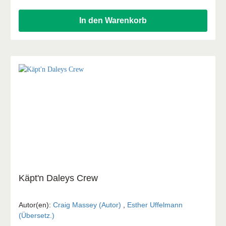
als die tragende Kraft ihres Lebens erfahren.
In den Warenkorb
Käpt'n Daleys Crew
Autor(en):
Craig Massey (Autor)
,
Esther Uffelmann
(Übersetz.)