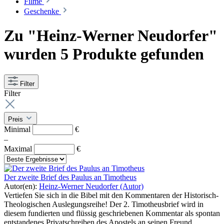
Filme
Geschenke
Zu "Heinz-Werner Neudorfer"
wurden 5 Produkte gefunden
Filter
Filter
Preis
Minimal
€
–
Maximal
€
Der zweite Brief des Paulus an Timotheus
Autor(en):
Heinz-Werner Neudorfer (Autor)
Vertiefen Sie sich in die Bibel mit den Kommentaren der Historisch-
Theologischen Auslegungsreihe! Der 2. Timotheusbrief wird in
diesem fundierten und flüssig geschriebenen Kommentar als spontan
entstandenes Privatschreiben des Apostels an seinen Freund