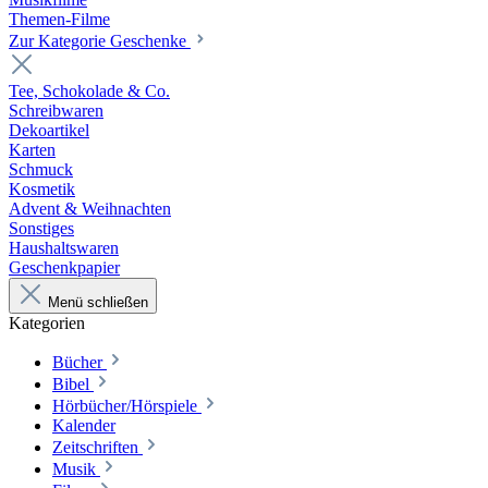
Themen-Filme
Zur Kategorie Geschenke
Tee, Schokolade & Co.
Schreibwaren
Dekoartikel
Karten
Schmuck
Kosmetik
Advent & Weihnachten
Sonstiges
Haushaltswaren
Geschenkpapier
Menü schließen
Kategorien
Bücher
Bibel
Hörbücher/Hörspiele
Kalender
Zeitschriften
Musik