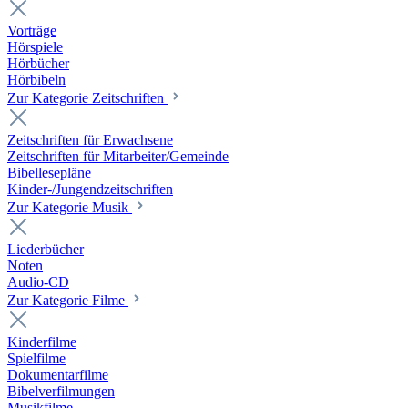
Vorträge
Hörspiele
Hörbücher
Hörbibeln
Zur Kategorie Zeitschriften
Zeitschriften für Erwachsene
Zeitschriften für Mitarbeiter/Gemeinde
Bibellesepläne
Kinder-/Jungendzeitschriften
Zur Kategorie Musik
Liederbücher
Noten
Audio-CD
Zur Kategorie Filme
Kinderfilme
Spielfilme
Dokumentarfilme
Bibelverfilmungen
Musikfilme