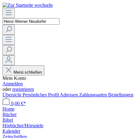
Menü schließen
Mein Konto
Anmelden
oder
registrieren
Übersicht
Persönliches Profil
Adressen
Zahlungsarten
Bestellungen
0,00 €*
Home
Bücher
Bibel
Hörbücher/Hörspiele
Kalender
Zeitschriften