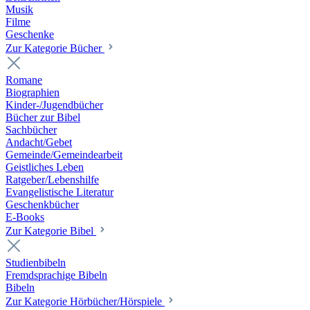
Musik
Filme
Geschenke
Zur Kategorie Bücher
Romane
Biographien
Kinder-/Jugendbücher
Bücher zur Bibel
Sachbücher
Andacht/Gebet
Gemeinde/Gemeindearbeit
Geistliches Leben
Ratgeber/Lebenshilfe
Evangelistische Literatur
Geschenkbücher
E-Books
Zur Kategorie Bibel
Studienbibeln
Fremdsprachige Bibeln
Bibeln
Zur Kategorie Hörbücher/Hörspiele