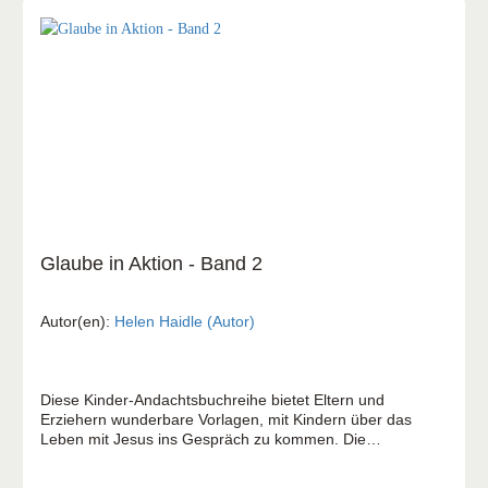
Glaube in Aktion - Band 2
Autor(en):
Helen Haidle (Autor)
Diese Kinder-Andachtsbuchreihe bietet Eltern und
Erziehern wunderbare Vorlagen, mit Kindern über das
Leben mit Jesus ins Gespräch zu kommen. Die
Geschichten erzählen Erlebnisse von Kindern. Gesammelt
und aufgeschrieben wurden sie von Helen Haidle, Jeannie