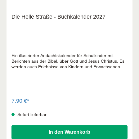
Die Helle Straße - Buchkalender 2027
Ein illustrierter Andachtskalender für Schulkinder mit
Berichten aus der Bibel, über Gott und Jesus Christus. Es
werden auch Erlebnisse von Kindern und Erwachsenen
erzählt, die erfahren haben: Auf Gott ist Verlass. Und viel
Interessantes mehr!
7,90 €*
Sofort lieferbar
In den Warenkorb