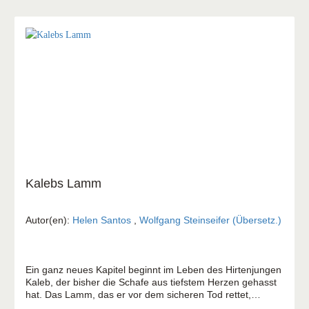
Kalebs Lamm
Autor(en):
Helen Santos
,
Wolfgang Steinseifer (Übersetz.)
Ein ganz neues Kapitel beginnt im Leben des Hirtenjungen
Kaleb, der bisher die Schafe aus tiefstem Herzen gehasst
hat. Das Lamm, das er vor dem sicheren Tod rettet,
gewinnt seine Liebe und verwandelt ihn von Grund auf.