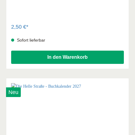
Und eines Tages rettet es ihm das Leben …
2,50 €*
Sofort lieferbar
In den Warenkorb
Neu