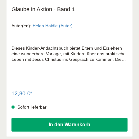
Glaube in Aktion - Band 1
Autor(en):
Helen Haidle (Autor)
Dieses Kinder-Andachtsbuch bietet Eltern und Erziehern
eine wunderbare Vorlage, mit Kindern über das praktische
Leben mit Jesus Christus ins Gespräch zu kommen. Die
Geschichten erzählen wahre Erlebnisse von Kindern nach.
Gesammelt und aufgeschrieben wurden die Geschichten
von Helen Haidle, Jeannie Taylor und Barbara Martin. Zu
jeder Geschichte wird ein passender Bibelabschnitt
vorgeschlagen, der im Rahmen einer Familienandacht
mitgelesen werden kann. Ein Bibelzitat am Ende fasst die
12,80 €*
Botschaft der Geschichte zusammen. Abschließende
Anwendungsfragen helfen, das Gelernte zu vertiefen.
Sofort lieferbar
In den Warenkorb