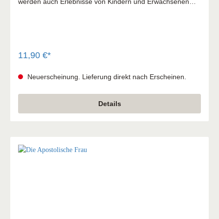
werden auch Erlebnisse von Kindern und Erwachsenen
erzählt, die erfahren haben: Auf Gott ist Verlass. Und viel
Interessantes mehr!
11,90 €*
Neuerscheinung. Lieferung direkt nach Erscheinen.
Details