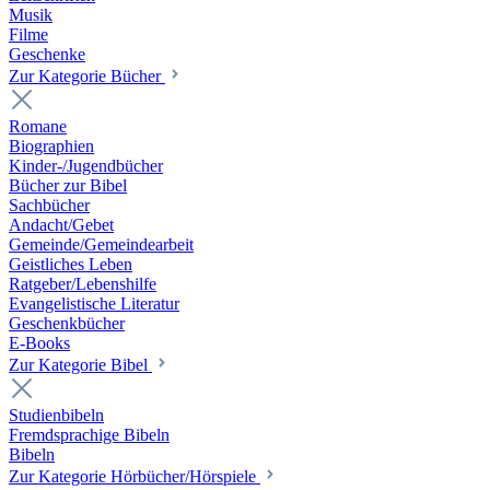
Musik
Filme
Geschenke
Zur Kategorie Bücher
Romane
Biographien
Kinder-/Jugendbücher
Bücher zur Bibel
Sachbücher
Andacht/Gebet
Gemeinde/Gemeindearbeit
Geistliches Leben
Ratgeber/Lebenshilfe
Evangelistische Literatur
Geschenkbücher
E-Books
Zur Kategorie Bibel
Studienbibeln
Fremdsprachige Bibeln
Bibeln
Zur Kategorie Hörbücher/Hörspiele