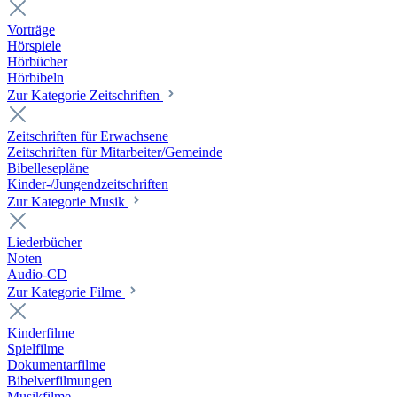
Vorträge
Hörspiele
Hörbücher
Hörbibeln
Zur Kategorie Zeitschriften
Zeitschriften für Erwachsene
Zeitschriften für Mitarbeiter/Gemeinde
Bibellesepläne
Kinder-/Jungendzeitschriften
Zur Kategorie Musik
Liederbücher
Noten
Audio-CD
Zur Kategorie Filme
Kinderfilme
Spielfilme
Dokumentarfilme
Bibelverfilmungen
Musikfilme