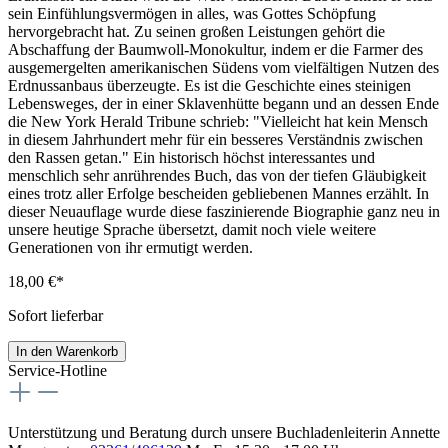
sein Einfühlungsvermögen in alles, was Gottes Schöpfung
hervorgebracht hat. Zu seinen großen Leistungen gehört die
Abschaffung der Baumwoll-Monokultur, indem er die Farmer des
ausgemergelten amerikanischen Südens vom vielfältigen Nutzen des
Erdnussanbaus überzeugte. Es ist die Geschichte eines steinigen
Lebensweges, der in einer Sklavenhütte begann und an dessen Ende
die New York Herald Tribune schrieb: "Vielleicht hat kein Mensch
in diesem Jahrhundert mehr für ein besseres Verständnis zwischen
den Rassen getan." Ein historisch höchst interessantes und
menschlich sehr anrührendes Buch, das von der tiefen Gläubigkeit
eines trotz aller Erfolge bescheiden gebliebenen Mannes erzählt. In
dieser Neuauflage wurde diese faszinierende Biographie ganz neu in
unsere heutige Sprache übersetzt, damit noch viele weitere
Generationen von ihr ermutigt werden.
18,00 €*
Sofort lieferbar
In den Warenkorb
Service-Hotline
Unterstützung und Beratung durch unsere Buchladenleiterin Annette