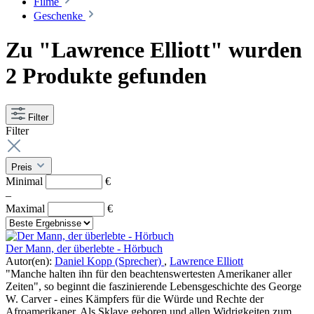
Filme
Geschenke
Zu "Lawrence Elliott" wurden
2 Produkte gefunden
Filter
Filter
Preis
Minimal
€
–
Maximal
€
Der Mann, der überlebte - Hörbuch
Autor(en):
Daniel Kopp (Sprecher)
,
Lawrence Elliott
"Manche halten ihn für den beachtenswertesten Amerikaner aller
Zeiten", so beginnt die faszinierende Lebensgeschichte des George
W. Carver - eines Kämpfers für die Würde und Rechte der
Afroamerikaner. Als Sklave geboren und allen Widrigkeiten zum