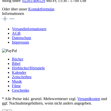
Moog unter:
02261/406129
Mo-Fr, 15:30 - 17:00 Uhr
Oder über unser
Kontaktformular
.
Informationen
Versandinformationen
AGB
Datenschutz
Impressum
Bücher
Bibel
Hörbücher/Hörspiele
Kalender
Zeitschriften
Musik
Filme
Geschenke
* Alle Preise inkl. gesetzl. Mehrwertsteuer zzgl.
Versandkosten
und
ggf. Nachnahmegebühren, wenn nicht anders angegeben.