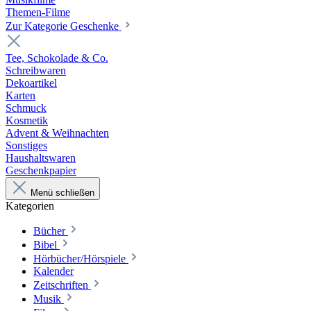
Themen-Filme
Zur Kategorie Geschenke
Tee, Schokolade & Co.
Schreibwaren
Dekoartikel
Karten
Schmuck
Kosmetik
Advent & Weihnachten
Sonstiges
Haushaltswaren
Geschenkpapier
Menü schließen
Kategorien
Bücher
Bibel
Hörbücher/Hörspiele
Kalender
Zeitschriften
Musik