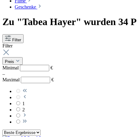
Filme
Geschenke
Zu "Tabea Hayer" wurden 34 P
Filter
Filter
Preis
Minimal
€
–
Maximal
€
1
2