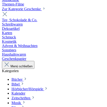
Themen-Filme
Zur Kategorie Geschenke
Tee, Schokolade & Co.
Schreibwaren
Dekoartikel
Karten
Schmuck
Kosmetik
Advent & Weihnachten
Sonstiges
Haushaltswaren
Geschenkpapier
Menü schließen
Kategorien
Bücher
Bibel
Hörbücher/Hörspiele
Kalender
Zeitschriften
Musik