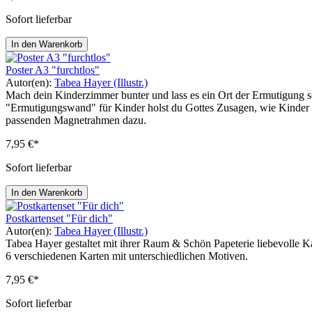
Sofort lieferbar
In den Warenkorb
Poster A3 "furchtlos"
Autor(en):
Tabea Hayer (Illustr.)
Mach dein Kinderzimmer bunter und lass es ein Ort der Ermutigung sei
"Ermutigungswand" für Kinder holst du Gottes Zusagen, wie Kinder in 
passenden Magnetrahmen dazu.
7,95 €*
Sofort lieferbar
In den Warenkorb
Postkartenset "Für dich"
Autor(en):
Tabea Hayer (Illustr.)
Tabea Hayer gestaltet mit ihrer Raum & Schön Papeterie liebevolle Ka
6 verschiedenen Karten mit unterschiedlichen Motiven.
7,95 €*
Sofort lieferbar