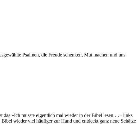
u ausgewählte Psalmen, die Freude schenken, Mut machen und uns
st das »Ich müsste eigentlich mal wieder in der Bibel lesen …« links
e Bibel wieder viel häufiger zur Hand und entdeckt ganz neue Schätze