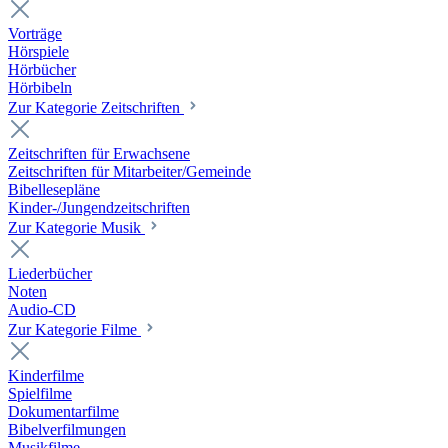
Vorträge
Hörspiele
Hörbücher
Hörbibeln
Zur Kategorie Zeitschriften
Zeitschriften für Erwachsene
Zeitschriften für Mitarbeiter/Gemeinde
Bibellesepläne
Kinder-/Jungendzeitschriften
Zur Kategorie Musik
Liederbücher
Noten
Audio-CD
Zur Kategorie Filme
Kinderfilme
Spielfilme
Dokumentarfilme
Bibelverfilmungen
Musikfilme