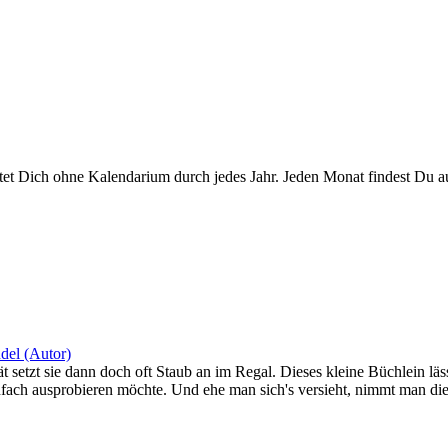
leitet Dich ohne Kalendarium durch jedes Jahr. Jeden Monat findest D
del (Autor)
ät setzt sie dann doch oft Staub an im Regal. Dieses kleine Büchlein läs
infach ausprobieren möchte. Und ehe man sich's versieht, nimmt man di