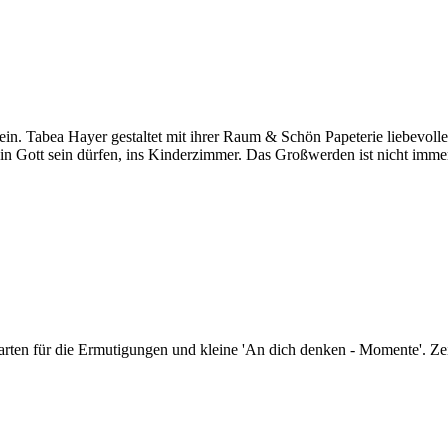
n. Tabea Hayer gestaltet mit ihrer Raum & Schön Papeterie liebevolle 
Gott sein dürfen, ins Kinderzimmer. Das Großwerden ist nicht immer le
rten für die Ermutigungen und kleine 'An dich denken - Momente'. Zeig