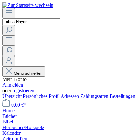
Menü schließen
Mein Konto
Anmelden
oder
registrieren
Übersicht
Persönliches Profil
Adressen
Zahlungsarten
Bestellungen
0,00 €*
Home
Bücher
Bibel
Hörbücher/Hörspiele
Kalender
Zeitschriften