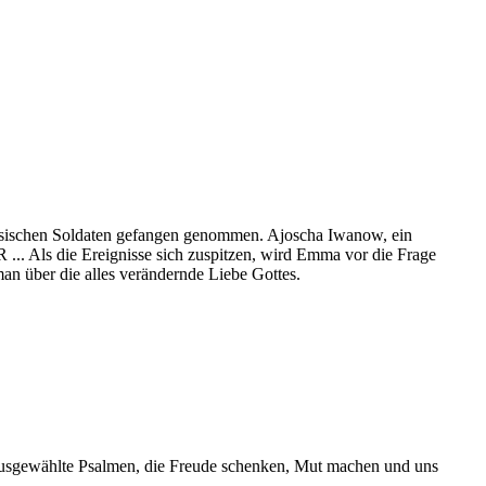
ussischen Soldaten gefangen genommen. Ajoscha Iwanow, ein
SR ... Als die Ereignisse sich zuspitzen, wird Emma vor die Frage
man über die alles verändernde Liebe Gottes.
u ausgewählte Psalmen, die Freude schenken, Mut machen und uns