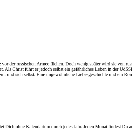
 vor der russischen Armee fliehen. Doch wenig später wird sie von r
iet. Als Christ führt er jedoch selbst ein gefährliches Leben in der UdS
aben - und sich selbst. Eine ungewöhnliche Liebesgeschichte und ein Ro
leitet Dich ohne Kalendarium durch jedes Jahr. Jeden Monat findest D