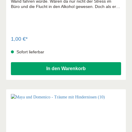
Wand fahren würde. Wären da nur nicht der Stress im
Büro und die Flucht in den Alkohol gewesen. Doch als er
am tiefsten Punkt seines Lebens angekommen ist,
geschieht etwas, mit dem Jens nicht gerechnet hätte ...
1,00 €*
Sofort lieferbar
In den Warenkorb