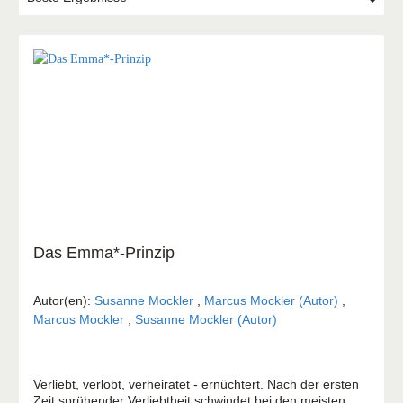
Das Emma*-Prinzip
Autor(en):
Susanne Mockler
,
Marcus Mockler (Autor)
,
Marcus Mockler
,
Susanne Mockler (Autor)
Verliebt, verlobt, verheiratet - ernüchtert. Nach der ersten
Zeit sprühender Verliebtheit schwindet bei den meisten