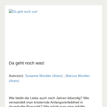
Da geht noch was!
Autor(en):
Susanne Mockler (Autor)
,
Marcus Mockler
(Autor)
Wie bleibt die Liebe auch nach Jahren lebendig? Wie
verwandelt man knisternde Anfangsverliebtheit in
dauerhafte Romantik? Wie erhält man eine erfüllte